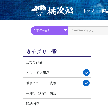
トップ
商
カテゴリ一覧
全ての商品
アウトドア用品
ポリカシート・波板
一押し（即納）商品
即納商品