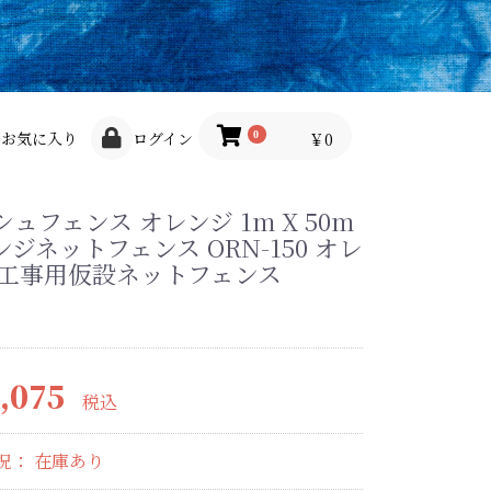
お気に入り
ログイン
￥0
0
ュフェンス オレンジ 1m X 50m
ジネットフェンス ORN-150 オレ
 工事用仮設ネットフェンス
,075
税込
況： 在庫あり