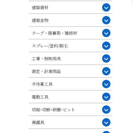
建築資材
建築金物
テープ・接着剤・補修材
スプレー/塗料/刷毛
工事・照明用具
測定・計測用品
手作業工具
電動工具
切削･切断･研磨･ビット
保護具