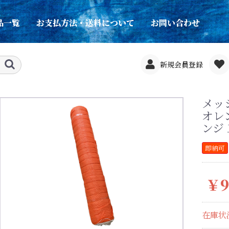
品一覧
お支払方法・送料について
お問い合わせ
新規会員登録
メッシ
オレン
ンジ
即納可
￥9
在庫状