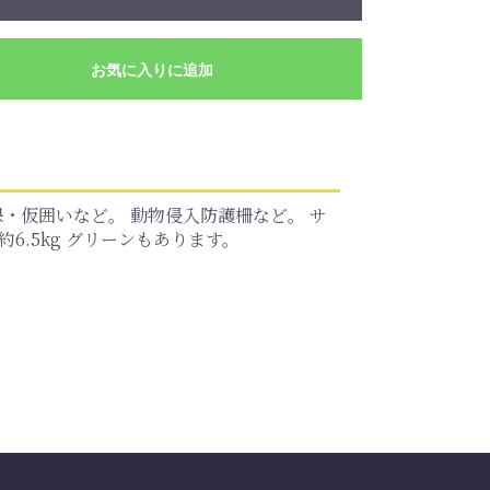
お気に入りに追加
・仮囲いなど。 動物侵入防護柵など。 サ
約6.5kg グリーンもあります。