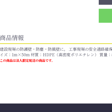
商品情報
建設現場の防護壁・防塵・防風壁に。 工事現場の安全通路確保
イズ：1m×50m 材質：HDPE（高密度ポリエチレン） 質量：
この商品は法人限定配送の商品です。