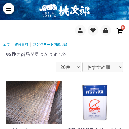
0
全て
|
建築資材
|
コンクリート関連用品
95件
の商品が見つかりました