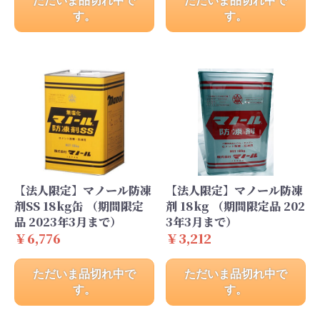
ただいま品切れ中で
ただいま品切れ中で
す。
す。
【法人限定】マノール防凍
【法人限定】マノール防凍
剤SS 18kg缶 （期間限定
剤 18kg （期間限定品 202
品 2023年3月まで）
3年3月まで）
￥6,776
￥3,212
ただいま品切れ中で
ただいま品切れ中で
す。
す。