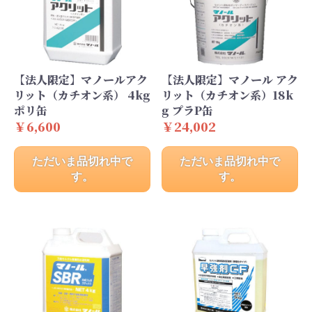
【法人限定】マノールアク
【法人限定】マノール アク
リット（カチオン系） 4kg
リット（カチオン系）18k
ポリ缶
g プラP缶
￥6,600
￥24,002
ただいま品切れ中で
ただいま品切れ中で
す。
す。