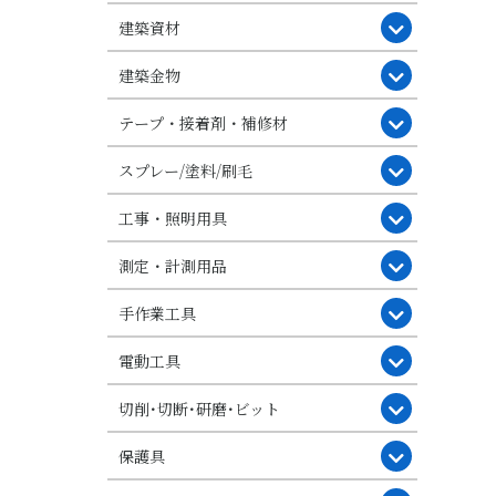
建築資材
建築金物
テープ・接着剤・補修材
スプレー/塗料/刷毛
工事・照明用具
測定・計測用品
手作業工具
電動工具
切削･切断･研磨･ビット
保護具