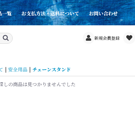
品一覧
お支払方法・送料について
お問い合わせ
新規会員登録
て
|
安全用品
|
チェーンスタンド
探しの商品は見つかりませんでした