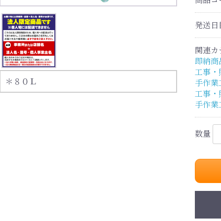
発送日
関連カ
即納商
工事・
＊８０Ｌ
手作業
工事・
手作業
数量