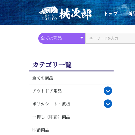
トップ
商
カテゴリ一覧
全ての商品
アウトドア用品
ポリカシート・波板
一押し（即納）商品
即納商品