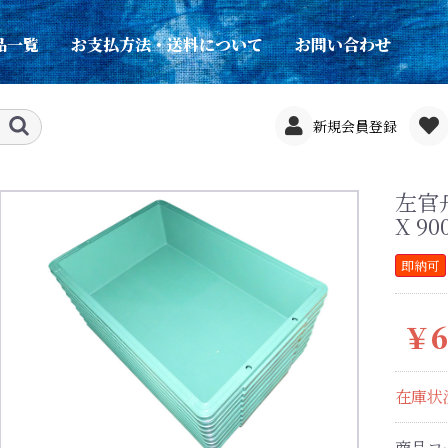
品一覧
お支払方法・送料について
お問い合わせ
新規会員登録
左官
X 90
即納可
￥6
在庫状
商品コ