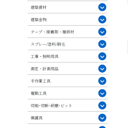
建築資材
建築金物
テープ・接着剤・補修材
スプレー/塗料/刷毛
工事・照明用具
測定・計測用品
手作業工具
電動工具
切削･切断･研磨･ビット
保護具